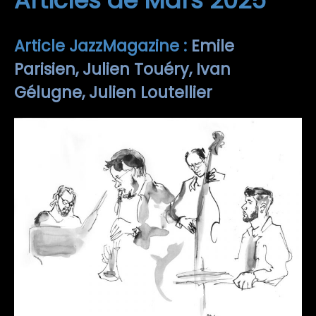
Articles de Mars 2025
Article JazzMagazine :
Emile
Parisien, Julien Touéry, Ivan
Gélugne, Julien Loutellier