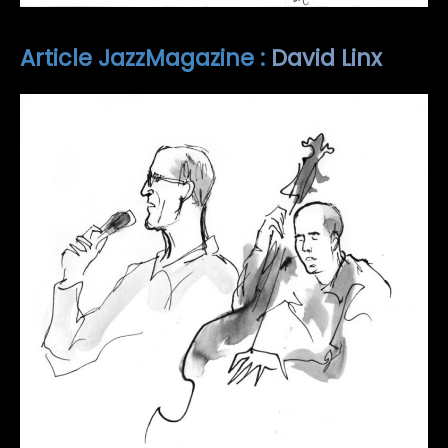
Article JazzMagazine :
David Linx