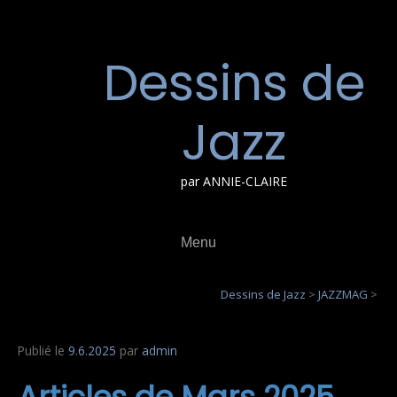
Aller
au
contenu
Dessins de
Jazz
par ANNIE-CLAIRE
Menu
Dessins de Jazz
>
JAZZMAG
>
Publié le
9.6.2025
par
admin