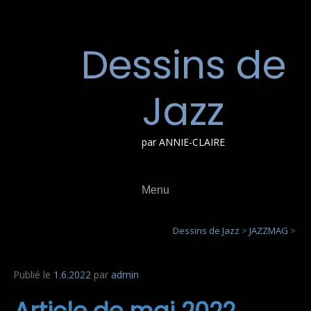
Aller
au
contenu
Dessins de
Jazz
par ANNIE-CLAIRE
Menu
Dessins de Jazz
>
JAZZMAG
>
Publié le
1.6.2022
par
admin