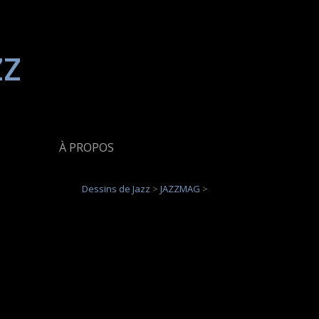
zz
À PROPOS
Dessins de Jazz
>
JAZZMAG
>