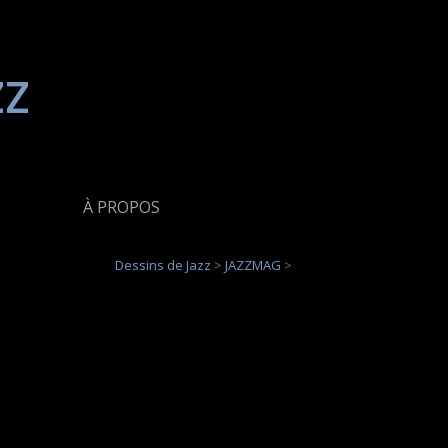
zz
À PROPOS
Dessins de Jazz
>
JAZZMAG
>