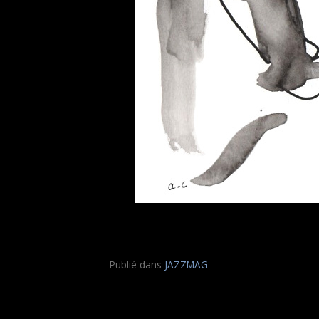
Publié dans
JAZZMAG