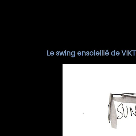
Le swing ensoleillé de VI