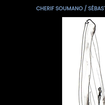
CHERIF SOUMANO / SÉBAST