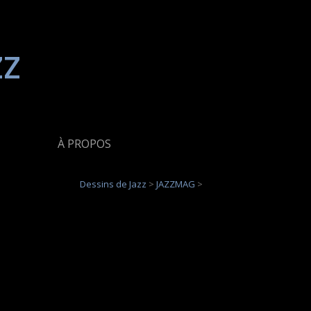
zz
À PROPOS
Dessins de Jazz
>
JAZZMAG
>