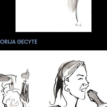
KTORIJA GECYTE