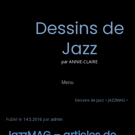
Aller
au
contenu
Dessins de
Jazz
par ANNIE-CLAIRE
Menu
Dessins de Jazz
>
JAZZMAG
>
Publié le
14.5.2016
par
admin